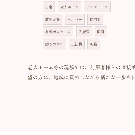
日南
老人ホーム
デイサービス
訪問介護
ヘルパー
住宅型
有料老人ホーム
入居費
南郷
働きやすい
正社員
転職
老人ホーム等の現場では、利用者様との直接
望の方に、地域に貢献しながら新たな一歩を