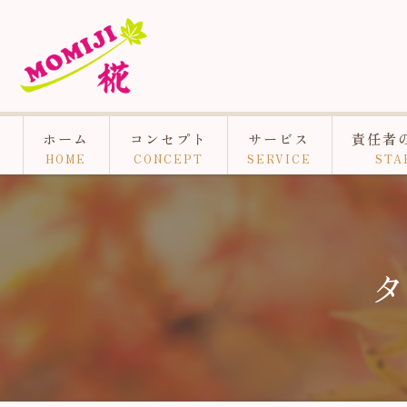
ホーム
コンセプト
サービス
責任者
HOME
CONCEPT
SERVICE
STA
タ