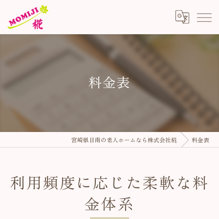
料金表
宮崎県日南の老人ホームなら株式会社椛
料金表
利用頻度に応じた柔軟な料
金体系